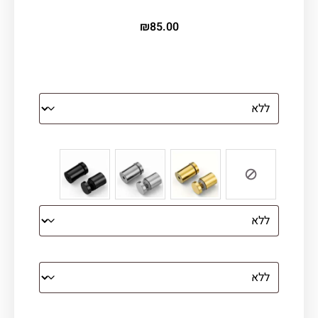
₪
85.00
הדפסה על זכוכית
צבע ספייסרים (רק לתמונת זכוכית)
הדפסה על קנבס מתוח על עץ
קנבס עם מסגרת מסביב