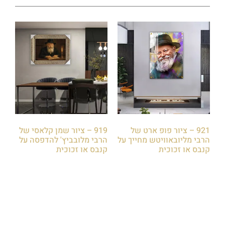
921 – ציור פופ ארט של
919 – ציור שמן קלאסי של
הרבי מליובאוויטש מחייך על
הרבי מלובביץ' להדפסה על
קנבס או זכוכית
קנבס או זכוכית
₪
85.00
₪
85.00
הוספה לסל
הוספה לסל