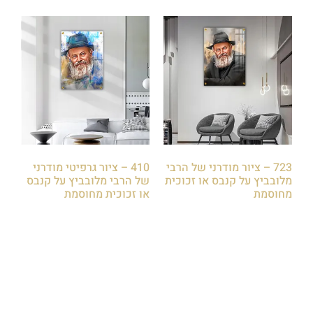
723 – ציור מודרני של הרבי
410 – ציור גרפיטי מודרני
מלובביץ על קנבס או זכוכית
של הרבי מלובביץ על קנבס
מחוסמת
או זכוכית מחוסמת
₪
85.00
₪
85.00
הוספה לסל
הוספה לסל