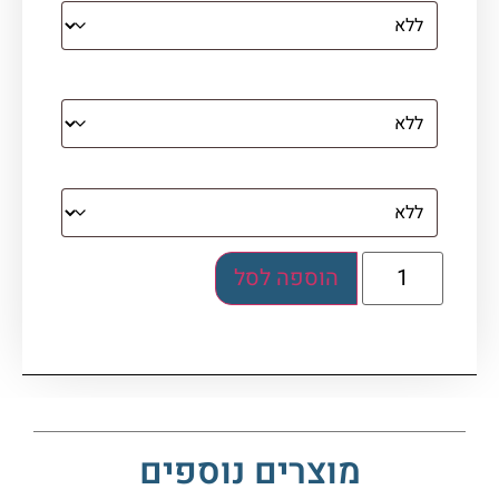
מסגרת (רק אם נבחרה אפשרות של קנבס עם
מסגרת)
בלוק אקרילי (לא לתלייה)
הוספה לסל
מוצרים נוספים