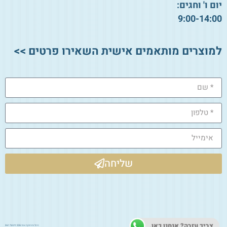
יום ו' וחגים:
9:00-14:00
למוצרים מותאמים אישית השאירו פרטים >>
שליחה
צריך עזרה? אנחנו כאן.
ניהול ותחזוקת אתר 2026:
דיגיטל 361