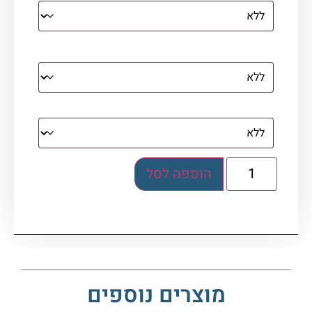
מסגרת (רק אם נבחרה אפשרות של קנבס עם
מסגרת)
בלוק אקרילי (לא לתלייה)
הוספה לסל
מוצרים נוספים