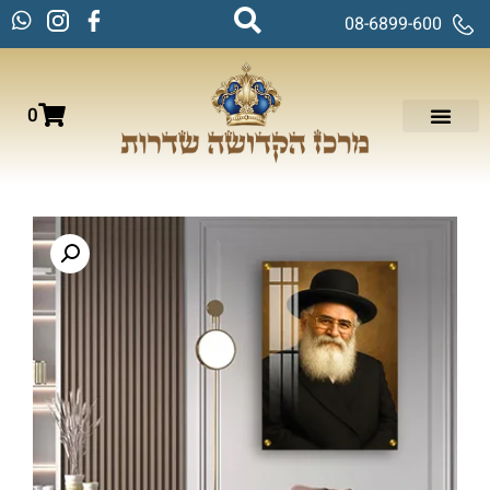
08-6899-600
0