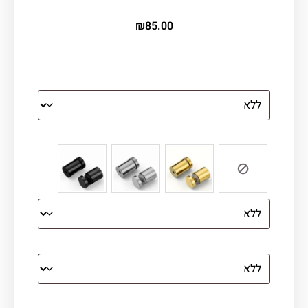
₪
85.00
הדפסה על זכוכית
צבע ספייסרים (רק לתמונת זכוכית)
הדפסה על קנבס מתוח על עץ
קנבס עם מסגרת מסביב