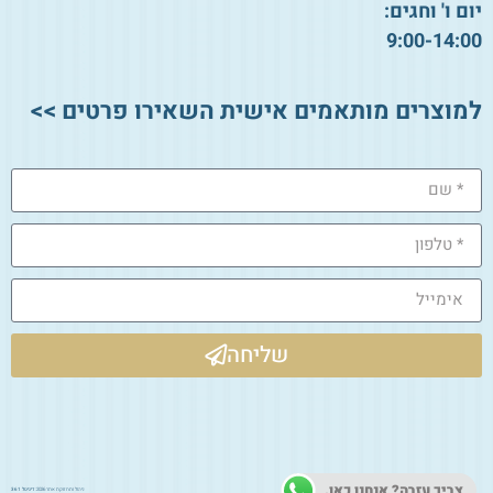
יום ו' וחגים:
9:00-14:00
למוצרים מותאמים אישית השאירו פרטים >>
שליחה
צריך עזרה? אנחנו כאן.
ניהול ותחזוקת אתר 2026:
דיגיטל 361