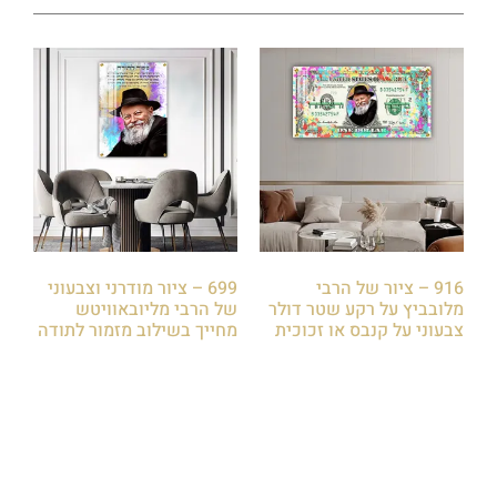
916 – ציור של הרבי
699 – ציור מודרני וצבעוני
מלובביץ על רקע שטר דולר
של הרבי מליובאוויטש
צבעוני על קנבס או זכוכית
מחייך בשילוב מזמור לתודה
₪
85.00
₪
85.00
הוספה לסל
הוספה לסל