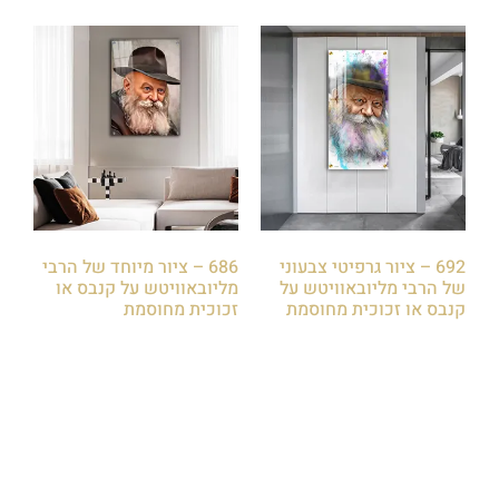
692 – ציור גרפיטי צבעוני
686 – ציור מיוחד של הרבי
של הרבי מליובאוויטש על
מליובאוויטש על קנבס או
קנבס או זכוכית מחוסמת
זכוכית מחוסמת
₪
85.00
₪
85.00
הוספה לסל
הוספה לסל