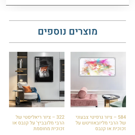
מוצרים נוספים
584 – ציור גרפיטי צבעוני
322 – ציור ריאליסטי של
של הרבי מליובאוויטש על
הרבי מלובביץ' על קנבס או
זכוכית או קנבס
זכוכית מחוסמת