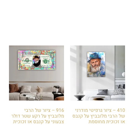
₪
85.00
₪
85.00
הוספה לסל
הוספה לסל
410 – ציור גרפיטי מודרני
916 – ציור של הרבי
של הרבי מלובביץ על קנבס
מלובביץ על רקע שטר דולר
או זכוכית מחוסמת
צבעוני על קנבס או זכוכית
₪
85.00
₪
85.00