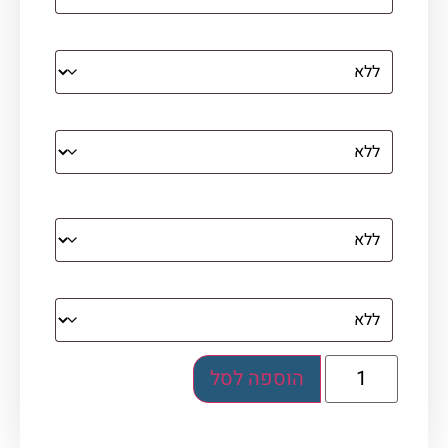
הדפסה על קנבס מתוח על עץ
קנבס עם מסגרת מסביב
מסגרת (רק אם נבחרה אפשרות של קנבס עם
מסגרת)
בלוק אקרילי (לא לתלייה)
הוספה לסל