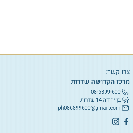
הוספה לסל
הוספה לסל
צרו קשר:
מרכז הקדושה שדרות
08-6899-600
בן יהודה 14 שדרות
ph086899600@gmail.com