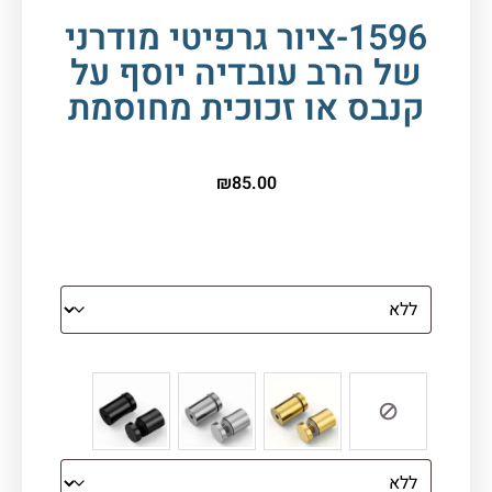
1596-ציור גרפיטי מודרני
של הרב עובדיה יוסף על
קנבס או זכוכית מחוסמת
₪
85.00
הדפסה על זכוכית
צבע ספייסרים (רק לתמונת זכוכית)