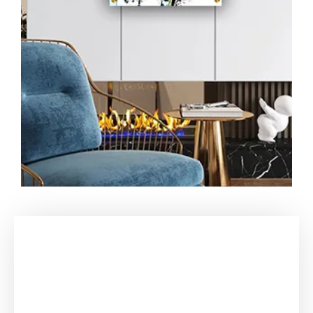
עמוד הבית
/
תמונות זכוכית וקנבס
/
תמונות
רבנים
/
הרב עובדיה יוסף
/ 1596-ציור גרפיטי מודרני
של הרב עובדיה יוסף על קנבס או זכוכית מחוסמת