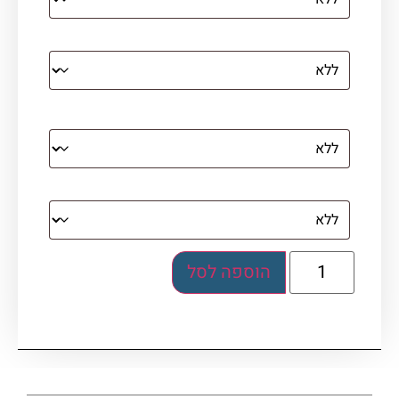
קנבס עם מסגרת מסביב
מסגרת (רק אם נבחרה אפשרות של קנבס עם
מסגרת)
בלוק אקרילי (לא לתלייה)
הוספה לסל