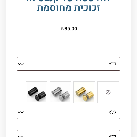
זכוכית מחוסמת
₪
85.00
הדפסה על זכוכית
צבע ספייסרים (רק לתמונת זכוכית)
הדפסה על קנבס מתוח על עץ