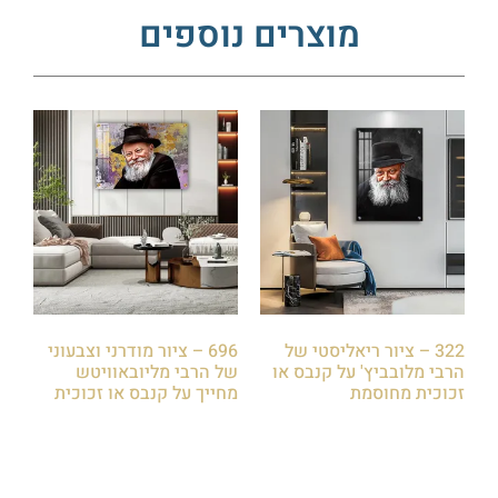
מוצרים נוספים
322 – ציור ריאליסטי של
696 – ציור מודרני וצבעוני
הרבי מלובביץ' על קנבס או
של הרבי מליובאוויטש
זכוכית מחוסמת
מחייך על קנבס או זכוכית
₪
85.00
₪
85.00
הוספה לסל
הוספה לסל