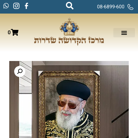
08-6899-600
0