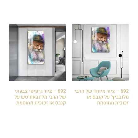
692 – ציור מיוחד של הרבי
692 – ציור גרפיטי צבעוני
מלובביץ' על קנבס או
של הרבי מליובאוויטש על
זכוכית מחוסמת
קנבס או זכוכית מחוסמת
₪
85.00
₪
85.00
הוספה לסל
הוספה לסל