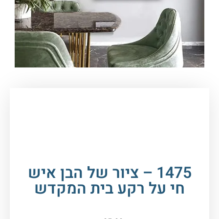
עמוד הבית
/
תמונות זכוכית וקנבס
/
תמונות
רבנים
/
הבן איש חי
/ 1475 – ציור של הבן איש חי על
רקע בית המקדש
1475 – ציור של הבן איש
חי על רקע בית המקדש