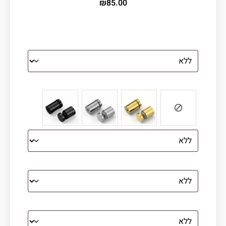
₪
85.00
הדפסה על זכוכית
צבע ספייסרים (רק לתמונת זכוכית)
הדפסה על קנבס מתוח על עץ
קנבס עם מסגרת מסביב