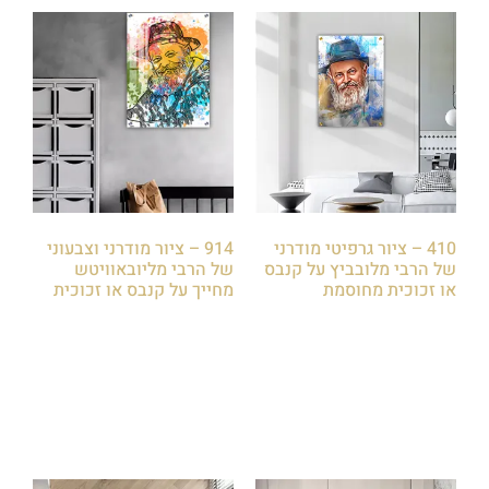
410 – ציור גרפיטי מודרני
914 – ציור מודרני וצבעוני
של הרבי מלובביץ על קנבס
של הרבי מליובאוויטש
או זכוכית מחוסמת
מחייך על קנבס או זכוכית
₪
85.00
₪
85.00
הוספה לסל
הוספה לסל