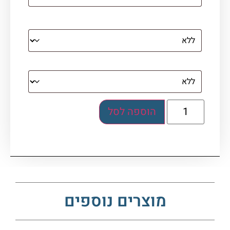
מסגרת (רק אם נבחרה אפשרות של קנבס עם
מסגרת)
בלוק אקרילי (לא לתלייה)
הוספה לסל
מוצרים נוספים