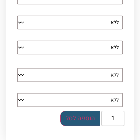
הדפסה על קנבס מתוח על עץ
קנבס עם מסגרת מסביב
מסגרת (רק אם נבחרה אפשרות של קנבס עם
מסגרת)
בלוק אקרילי (לא לתלייה)
הוספה לסל