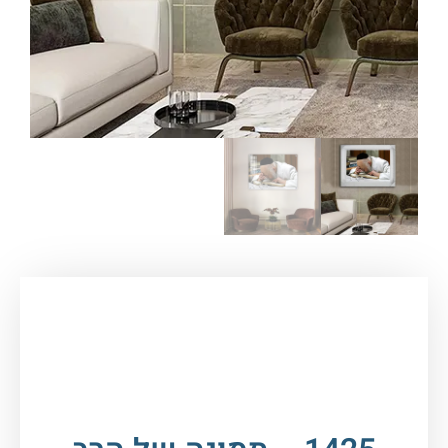
עמוד הבית
/
תמונות זכוכית וקנבס
/
תמונות
רבנים
/
הרב אלישיב
/ 1425 – תמונה של הרב יוסף
שלום אלישיב מתפלל להדפסה על קנבס או זכוכית