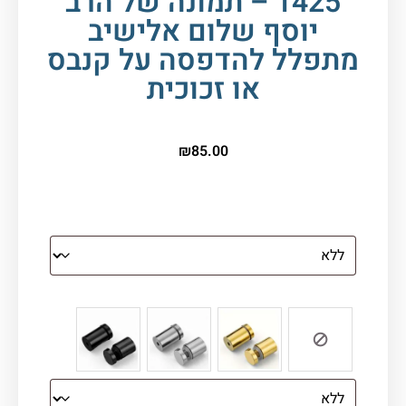
1425 – תמונה של הרב
יוסף שלום אלישיב
מתפלל להדפסה על קנבס
או זכוכית
₪
85.00
הדפסה על זכוכית
צבע ספייסרים (רק לתמונת זכוכית)