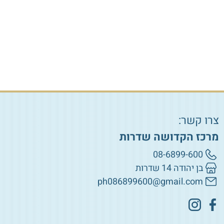
הוספה לסל
הוספה לסל
צרו קשר:
מרכז הקדושה שדרות
08-6899-600
בן יהודה 14 שדרות
ph086899600@gmail.com