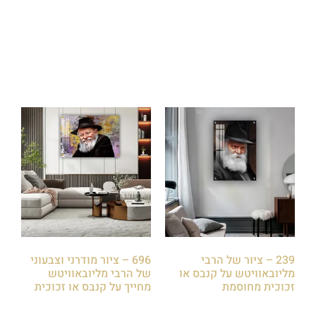
₪
85.00
₪
85.00
הוספה לסל
הוספה לסל
239 – ציור של הרבי
696 – ציור מודרני וצבעוני
מליובאוויטש על קנבס או
של הרבי מליובאוויטש
זכוכית מחוסמת
מחייך על קנבס או זכוכית
₪
85.00
₪
85.00