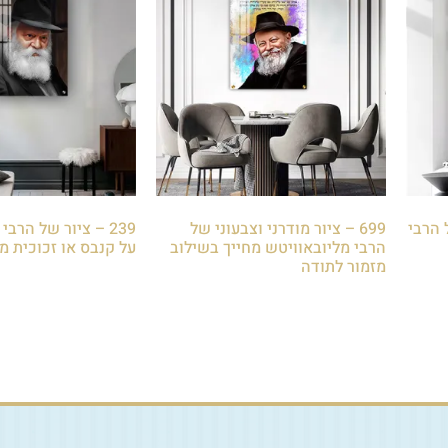
ל הרבי
699 – ציור מודרני וצבעוני של
239 – ציור של הרב
הרבי מליובאוויטש מחייך בשילוב
על קנבס או זכוכית 
מזמור לתודה
₪
85.00
₪
85.00
הוספה לסל
הוספה לסל