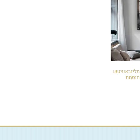
י מליובאוויטש
מחוסמת