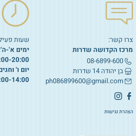
צרו קשר:
שעות פעילו
מרכז הקדושה שדרות
ימים א'-ה':
:00-20:00
08-6899-600
יום ו' וחגים
בן יהודה 14 שדרות
:00-14:00
ph086899600@gmail.com
הצהרת נגישות