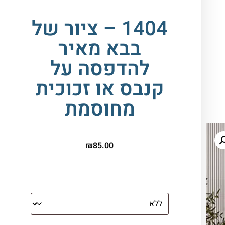
1404 – ציור של
בבא מאיר
להדפסה על
קנבס או זכוכית
מחוסמת
₪
85.00
הדפסה על זכוכית