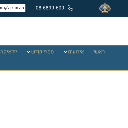
08-6899-600
ראשי
אירועים
ספרי קודש
יודאיקה 