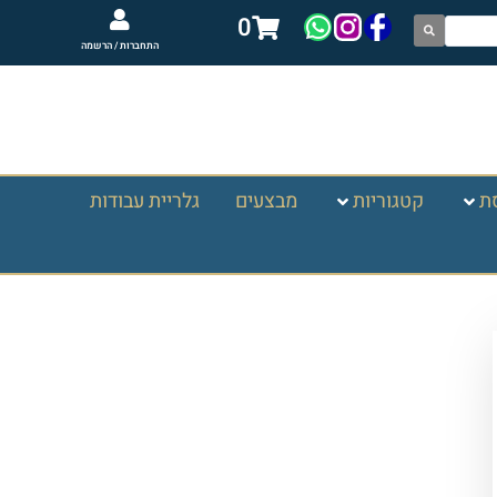
0
התחברות / הרשמה
ת
קטגוריות
מבצעים
גלריית עבודות