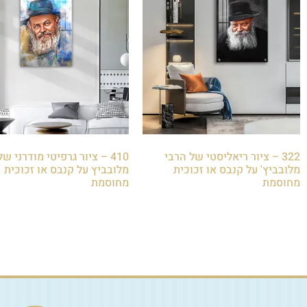
322 – ציור ריאליסטי של הרבי
410 – ציור גרפיטי מודרני ש
מלובביץ' על קנבס או זכוכית
מלובביץ על קנבס או זכוכית
מחוסמת
מחוסמת
₪
85.00
₪
85.00
הוספה לסל
הוספה לסל