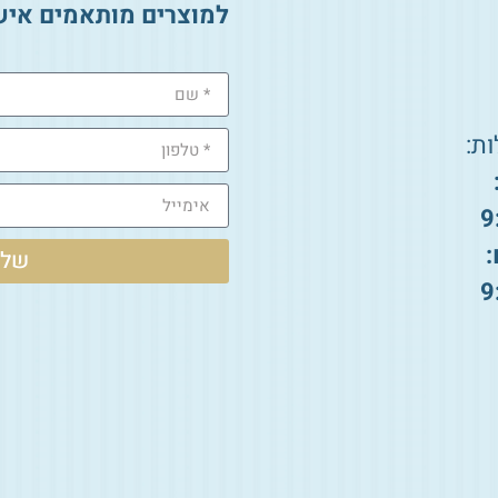
למוצרים מותאמים איש
ת:
9
:
שלי
9