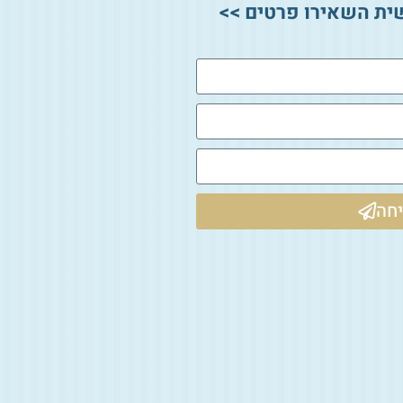
ית השאירו פרטים >>
חה