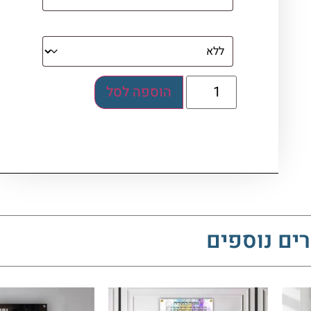
בלוק אקרילי (לא לתלייה)
הוספה לסל
ים נוספים