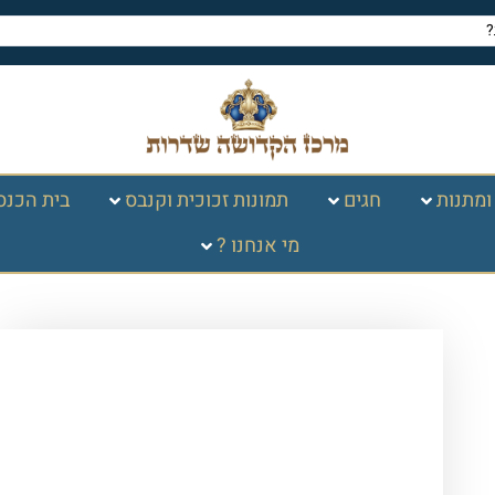
ומתנות
חגים
תמונות זכוכית וקנבס
בית הכנס
מי אנחנו ?
עמוד הבית
/
תמונות זכוכית וקנבס
/
תמונות
רבנים
/
בבא מאיר
/ 1404 – ציור של בבא
מאיר להדפסה על קנבס או זכוכית מחוסמת