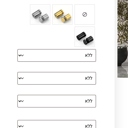
צבע ספייסרים (רק לתמונת זכוכית)
הדפסה על קנבס מתוח על עץ
קנבס עם מסגרת מסביב
מסגרת (רק אם נבחרה אפשרות של קנבס
עם מסגרת)