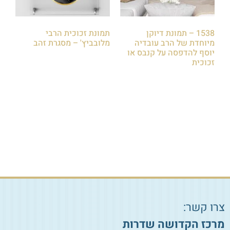
1538 – תמונת דיוקן
תמונת זכוכית הרבי
מיוחדת של הרב עובדיה
מלובביץ' – מסגרת זהב
יוסף להדפסה על קנבס או
₪
779.00
–
₪
449.00
זכוכית
₪
85.00
הוספה לסל
הוספה לסל
צרו קשר:
מרכז הקדושה שדרות