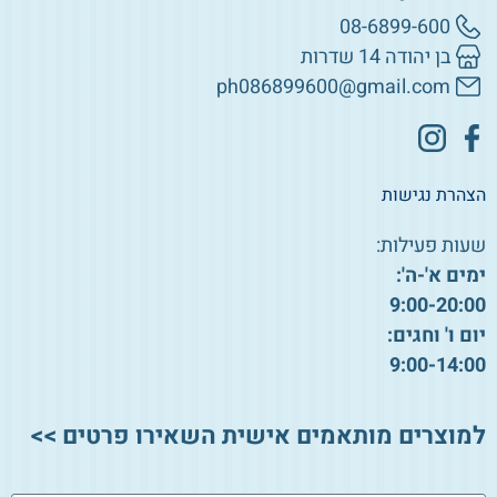
08-6899-600
בן יהודה 14 שדרות
ph086899600@gmail.com
הצהרת נגישות
שעות פעילות:
ימים א'-ה':
9:00-20:00
יום ו' וחגים:
9:00-14:00
למוצרים מותאמים אישית השאירו פרטים >>