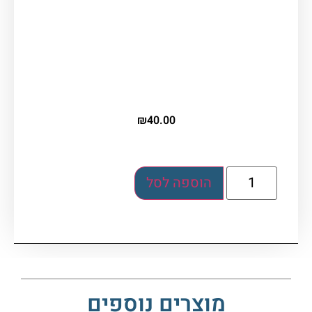
תקליטור כפול המכיל את כל סדר ההגדה
בתרגום לערבית מרוקאית, בביצוע הזמר והחזן
הרבה אברהם עוזיאל שליט"א
₪
40.00
הוספה לסל
מוצרים נוספים