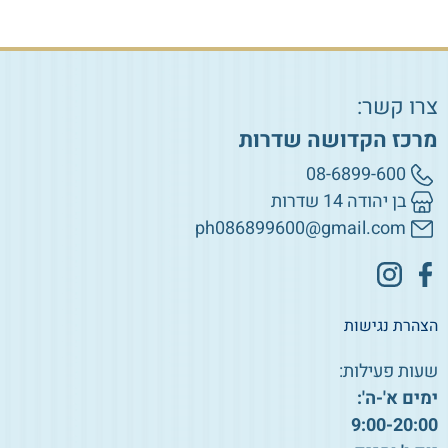
צרו קשר:
מרכז הקדושה שדרות
08-6899-600
בן יהודה 14 שדרות
ph086899600@gmail.com
הצהרת נגישות
שעות פעילות:
ימים א'-ה':
9:00-20:00