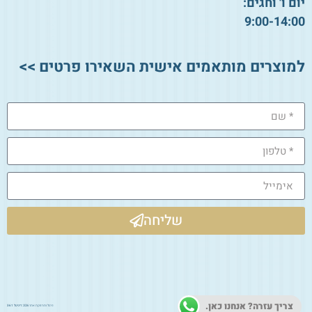
יום ו' וחגים:
9:00-14:00
למוצרים מותאמים אישית השאירו פרטים >>
שליחה
צריך עזרה? אנחנו כאן.
ניהול ותחזוקת אתר 2026:
דיגיטל 361