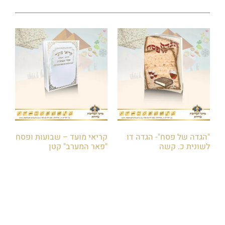
"הגדה של פסח"- הגדה דו
קריאי מועד – שבועות ופסח
לשונית כ. קשה
"פאר המערב" קטן
₪
30.00
₪
40.00
הוספה לסל
הוספה לסל