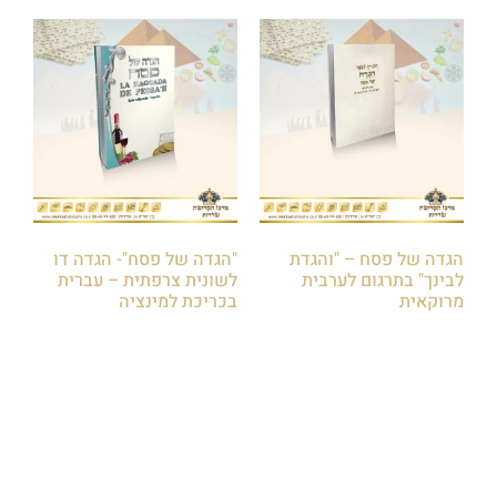
הגדה של פסח – "והגדת
"הגדה של פסח"- הגדה דו
לבינך" בתרגום לערבית
לשונית צרפתית – עברית
מרוקאית
בכריכת למינציה
₪
40.00
₪
40.00
הוספה לסל
הוספה לסל