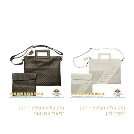
הוספה לסל
הוספה לסל
תיק טלית תפילין – דגם
תיק טלית תפילין – דגם
"יהלי" לבן
"ליאב" צבע עור
₪
250.00
₪
250.00