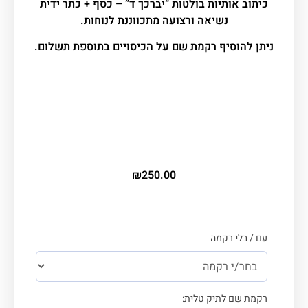
כיתוב אותיות בולטות “יברכך ד” – כסף + כתר ידית
נשיאה ורצועה מתכווננת לנוחות.
ניתן להוסיף רקמת שם על הכיסויים בתוספת תשלום.
אופציה לרקמה עם שם – עלות של
5
₪ לכל
אות
₪
250.00
עם / בלי רקמה
רקמת שם לתיק טלית: