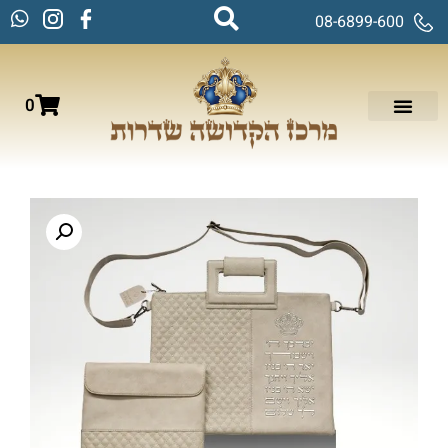
08-6899-600
0