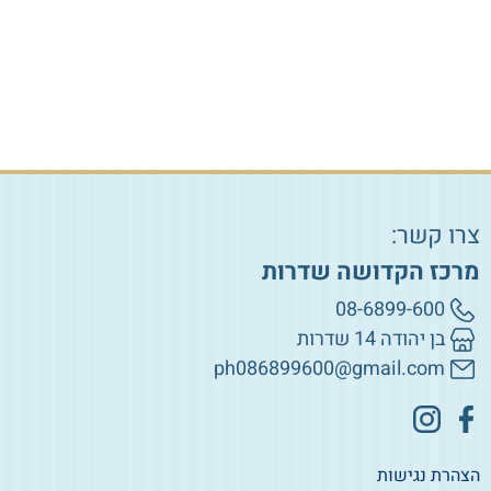
הוספה לסל
הוספה לסל
צרו קשר:
מרכז הקדושה שדרות
08-6899-600
בן יהודה 14 שדרות
ph086899600@gmail.com
הצהרת נגישות