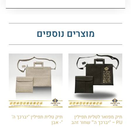
מוצרים נוספים
תיק מפואר לטלית תפילין
תיק טלית תפילין "יברכך ה'
P.U – "יברכך ה'" שחור זהב
"- אבן
₪
250.00
₪
250.00