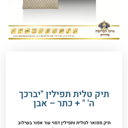
עמוד הבית
/
טליתות, ציציות וכיפות
/
כיסוי לטלית
ותפילין
/ תיק טלית תפילין "יברכך ה' " + כתר – אבן
תיק טלית תפילין "יברכך
ה' " + כתר – אבן
תיק מפואר לטלית ותפילין דמוי עור אפור בשילוב