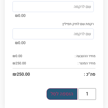
₪
0.00
רקמת שם לתיק תפילין:
₪
0.00
מחיר ההטבעה :
0.00
₪
מחיר המוצר :
250.00
₪
סה"כ :
250.00
₪
הוספה לסל