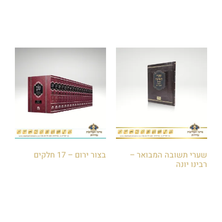
שערי תשובה המבואר –
בצור ירום – 17 חלקים
רבינו יונה
₪
850.00
₪
60.00
הוספה לסל
הוספה לסל