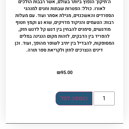
ה’תיקון’ הנפוץ ביותר בעולם, אשר רבבות הולכים
לאורו. כולל: הפטרות שבתות וחגים למנהגי
הספרדים והאשכנזים, מגילת אסתר ועוד. עם מעלות
רבות: הטעמים והניקוד מדויקים, שוא נע וקמץ חטוף
מודגשים, סימנים להבחין בין דגש קל לדגש חזק,
להפריד בין הדבקים, לזהות מקום הנגינה במלים
המסופקות, להבדיל בין יתיב לשופר מהופך, ועוד. וכן
דינים הנצרכים לחזן ולקריאת ספר תורה.
₪
95.00
הוספה לסל