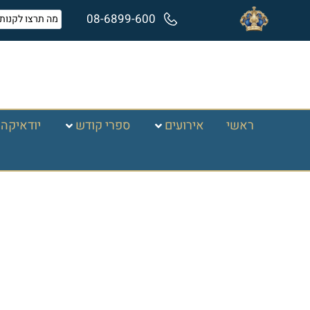
08-6899-600
ראשי
אירועים
ספרי קודש
יודאיקה 