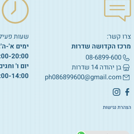
צרו קשר:
שעות פעילו
מרכז הקדושה שדרות
ימים א'-ה':
:00-20:00
08-6899-600
יום ו' וחגים
בן יהודה 14 שדרות
:00-14:00
ph086899600@gmail.com
הצהרת נגישות