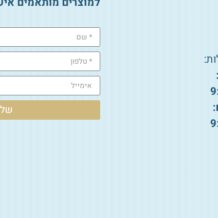
למוצרים מותאמים איש
ת:
9
:
שלי
9