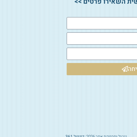
ית השאירו פרטים >>
חה
ניהול ותחזוקת אתר 2026:
דיגיטל 361