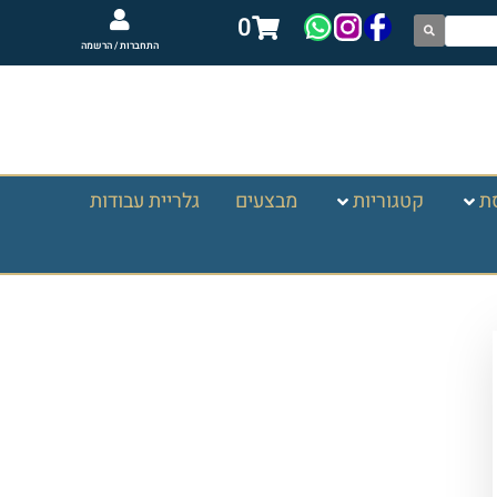
0
התחברות / הרשמה
ת
קטגוריות
מבצעים
גלריית עבודות