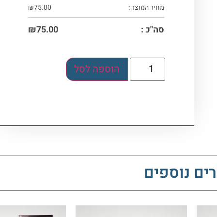
מחיר המוצר :
75.00
₪
סה"כ :
75.00
₪
הוספה לסל
ים נוספים