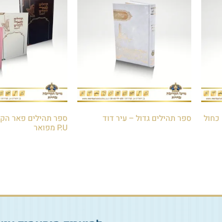
כחול
ספר תהילים גדול – עיר דוד
ספר תהילים פאר הקוד
P.U מפואר
₪
30.00
₪
60.00
הוספה לסל
הוספה לסל