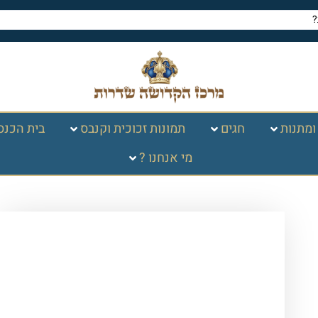
ומתנות
חגים
תמונות זכוכית וקנבס
בית הכנס
מי אנחנו ?
עמוד הבית
/
ספרי קודש, תפילה
וברכונים
/
תהילים
/ תהלים "שירת חיי" –
הרבנית חגית שירה