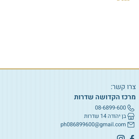
₪
5.00
₪
8.00
₪
40.00
הוספה לסל
הוספה לסל
צרו קשר:
מרכז הקדושה שדרות
08-6899-600
בן יהודה 14 שדרות
ph086899600@gmail.com