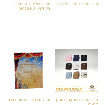
ספר תהילים ענק – P.U לבן
ספר תהילים בינוני פאר
הקודש – P.U מפואר
₪
120.00
₪
80.00
הוספה לסל
הוספה לסל
ספר תהילים עור קטן במגוון
תהילים כריכה צבעונית רכה
צבעים