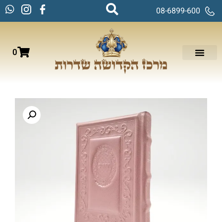
08-6899-600
0