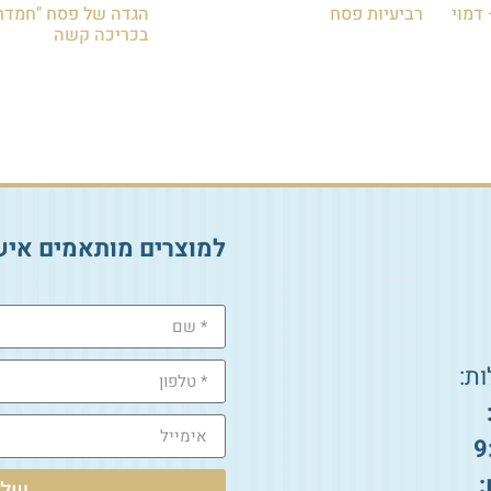
ודרת לאתרוג P.U – דמוי
רביעיות פסח
הגדה של פסח "חמדת
בכריכה קשה
₪
30.00
₪
50.00
הוספה לסל
הוספה לסל
למוצרים מותאמים איש
ת:
9
:
שלי