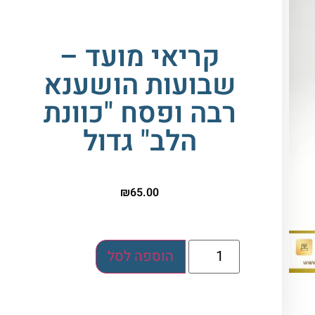
קריאי מועד –
שבועות הושענא
רבה ופסח "כוונת
הלב" גדול
₪
65.00
הוספה לסל