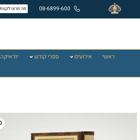
08-6899-600
ראשי
אירועים
ספרי קודש
יודאיקה 