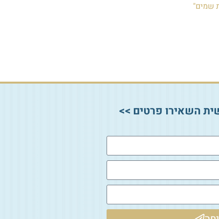
 שמים"
ית השאירו פרטים >>
חה