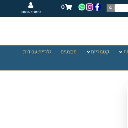
0
התחברות / הרשמה
ת
קטגוריות
מבצעים
גלריית עבודות