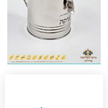
עמוד הבית
/
יודאיקה ומתנות
/
קופות צדקה
/ קופת
צדקה עגולה – כסף