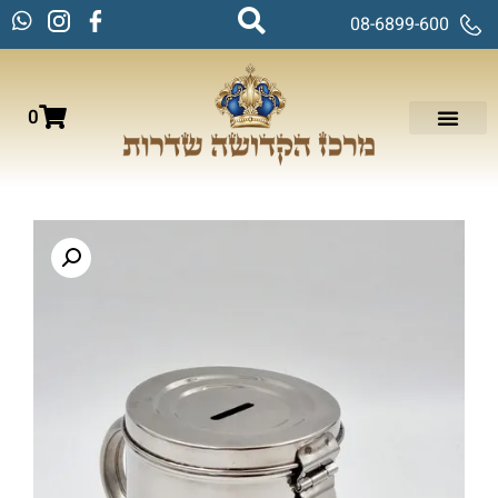
08-6899-600
0