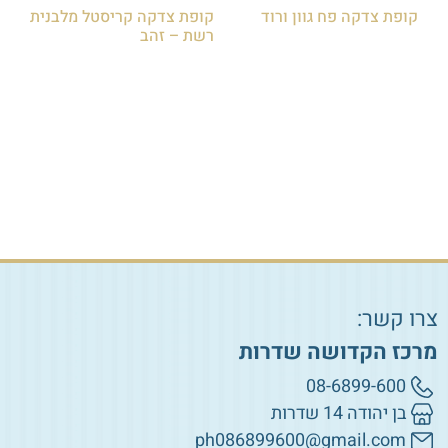
קופת צדקה פח גוון ורוד
קופת צדקה קריסטל מלבנית
רשת – זהב
₪
15.00
₪
100.00
הוספה לסל
הוספה לסל
צרו קשר:
מרכז הקדושה שדרות
08-6899-600
בן יהודה 14 שדרות
ph086899600@gmail.com