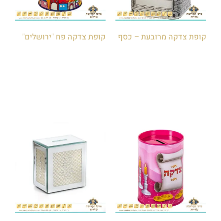
קופת צדקה מרובעת – כסף
קופת צדקה פח "ירושלים"
₪
15.00
הוספה לסל
הוספה לסל