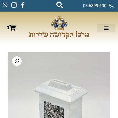
08-6899-600
0