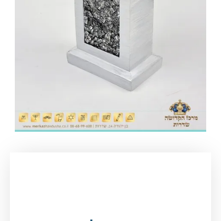
עמוד הבית
/
יודאיקה ומתנות
/
קופות צדקה
/ קופת
צדקה לבנה עם פנינים כסף