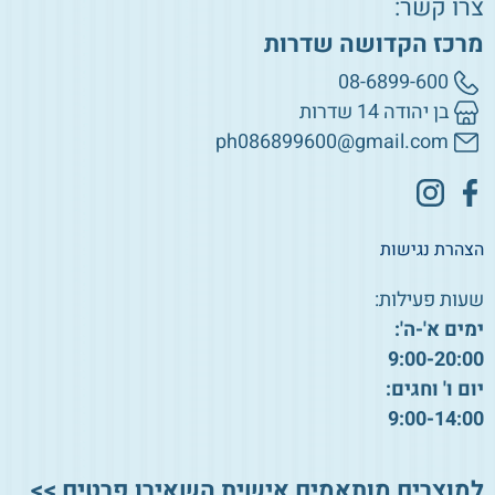
צרו קשר:
מרכז הקדושה שדרות
08-6899-600
בן יהודה 14 שדרות
ph086899600@gmail.com
הצהרת נגישות
שעות פעילות:
ימים א'-ה':
9:00-20:00
יום ו' וחגים:
9:00-14:00
למוצרים מותאמים אישית השאירו פרטים >>