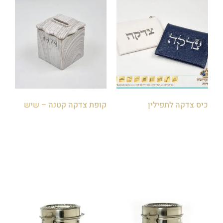
כיס צדקה לתפילין
קופת צדקה קטנה – שיש
₪
45.00
₪
20.00
הוספה לסל
הוספה לסל