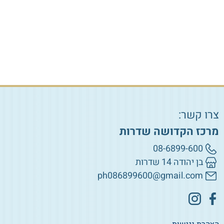
הוספה לסל
הוספה לסל
צרו קשר:
מרכז הקדושה שדרות
08-6899-600
בן יהודה 14 שדרות
ph086899600@gmail.com