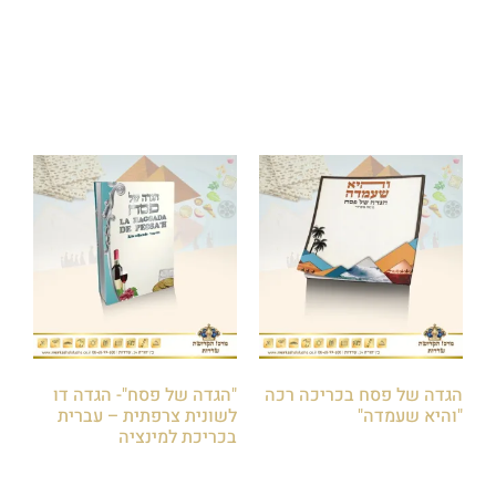
הוספה לסל
הוספה לסל
הגדה של פסח בכריכה רכה
"הגדה של פסח"- הגדה דו
"והיא שעמדה"
לשונית צרפתית – עברית
בכריכת למינציה
₪
12.00
₪
40.00