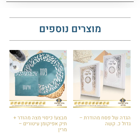
מוצרים נוספים
הגדה של פסח מהודרת –
מבצע! כיסוי מצה מהודר +
גדול כ. קשה
תיק אפיקומן עיטורים –
מרין
₪
35.00
₪
130.00
₪
145.00