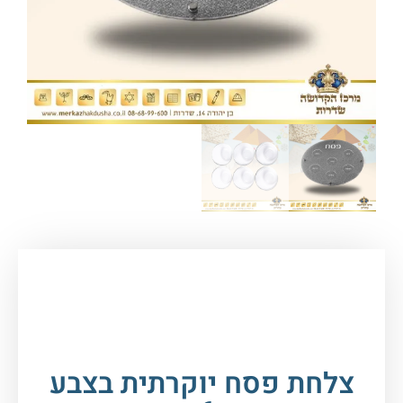
עמוד הבית
/
חגים במעגל השנה
/
פסח
/
מוצרי
פסח
/ צלחת פסח יוקרתית בצבע כסף + 6 קעריות
צלחת פסח יוקרתית בצבע