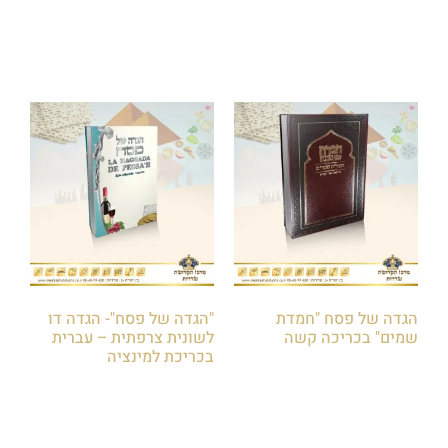
הוספה לסל
הוספה לסל
הגדה של פסח "חמדת
"הגדה של פסח"- הגדה דו
שמים" בכריכה קשה
לשונית צרפתית – עברית
בכריכת למינציה
₪
50.00
₪
40.00
הוספה לסל
הוספה לסל