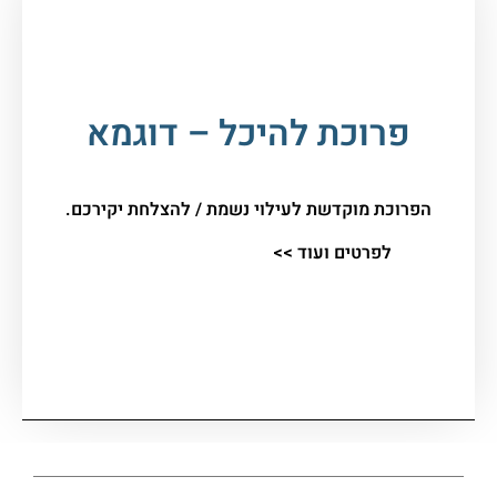
עמוד הבית
/
מוצרים והנצחות לבית
הכנסת
/
פרוכות
/ פרוכת להיכל – דוגמא
פרוכת להיכל – דוגמא
הפרוכת מוקדשת לעילוי נשמת / להצלחת יקירכם.
לפרטים ועוד >>
שלחו לי הודעת ווצאפ