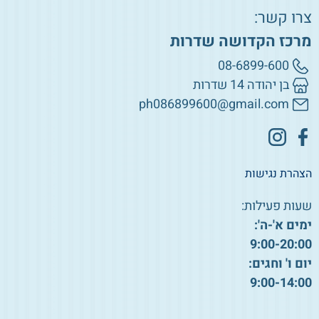
צרו קשר:
מרכז הקדושה שדרות
08-6899-600
בן יהודה 14 שדרות
ph086899600@gmail.com
הצהרת נגישות
שעות פעילות:
ימים א'-ה':
9:00-20:00
יום ו' וחגים:
9:00-14:00