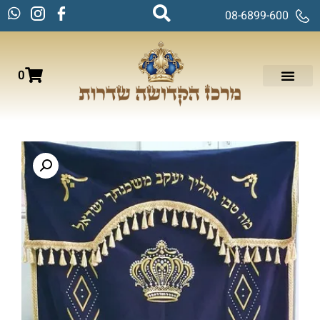
08-6899-600
0