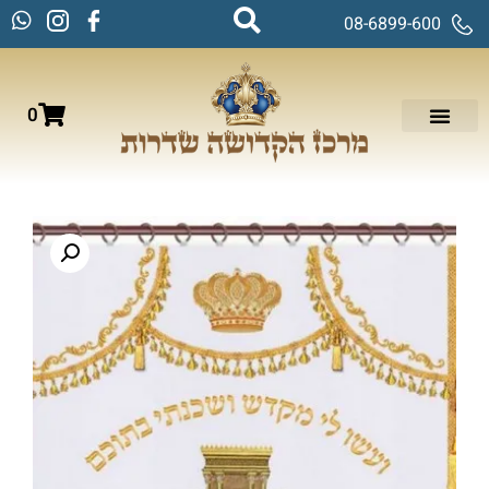
08-6899-600
0