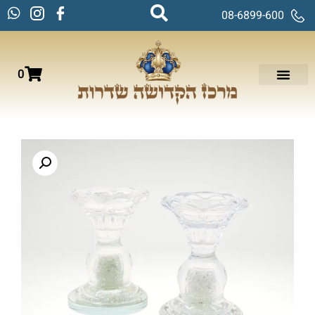
08-6899-600
0