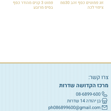
זוג פמוטים כסף זהב 30סמ
פמוט 3 קנים מהודר כסף
ציפוי לכה
בסיס מרובע
₪
180.00
₪
250.00
₪
350.00
הוספה לסל
הוספה לסל
צרו קשר:
מרכז הקדושה שדרות
08-6899-600
בן יהודה 14 שדרות
ph086899600@gmail.com