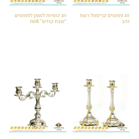
זוג פמוטים קריסטל רשת
זוג כוסיות לשמן לפמוטים
זהב
“שבת קודש” 8סמ
₪
60.00
₪
80.00
₪
120.00
₪
150.00
הוספה לסל
הוספה לסל