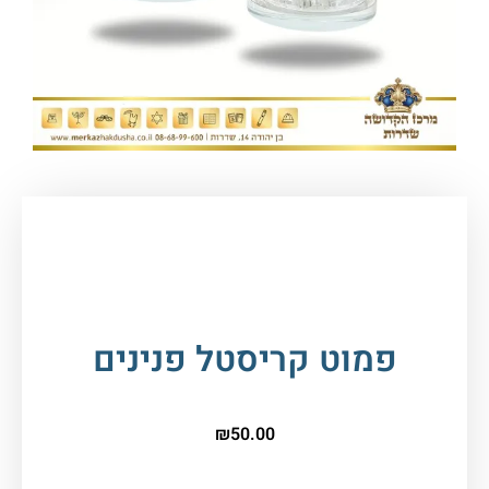
עמוד הבית
/
יודאיקה ומתנות
/
פמוטים
/ פמוט
קריסטל פנינים
פמוט קריסטל פנינים
₪
50.00