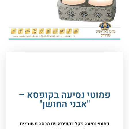
עמוד הבית
/
יודאיקה ומתנות
/
פמוטים
/ פמוטי
נסיעה בקופסא – "אבני החושן"
פמוטי נסיעה בקופסא –
"אבני החושן"
פמוטי נסיעה ניקל בקופסא עם מכסה משובצים