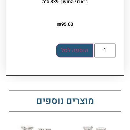
ב"אבני החושן" 3X9 ס"מ
₪
95.00
הוספה לסל
מוצרים נוספים