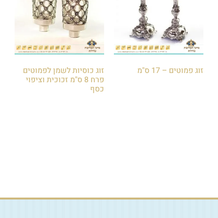
זוג פמוטים – 17 ס"מ
זוג כוסיות לשמן לפמוטים
פרח 8 ס"מ זכוכית וציפוי
₪
120.00
₪
150.00
כסף
₪
60.00
₪
80.00
הוספה לסל
הוספה לסל