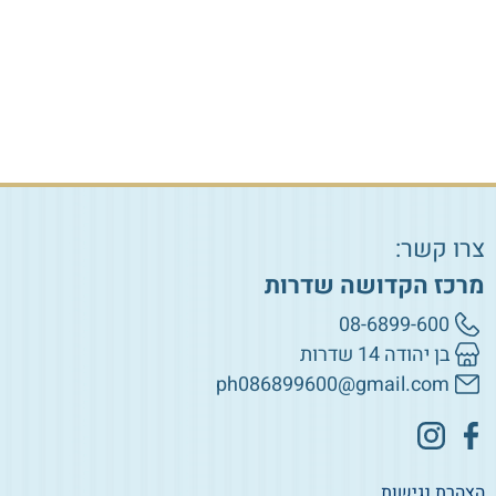
הוספה לסל
צרו קשר:
מרכז הקדושה שדרות
08-6899-600
בן יהודה 14 שדרות
ph086899600@gmail.com
הצהרת נגישות