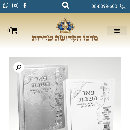
08-6899-600
0