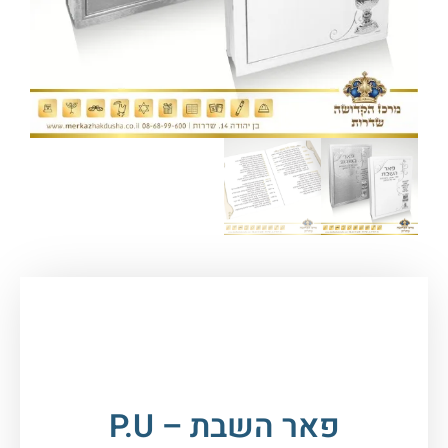
עמוד הבית
/
יודאיקה ומתנות
/
שבת ויום טוב
/ פאר
השבת – P.U
פאר השבת – P.U