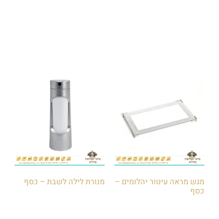
₪
100.00
₪
95.00
הוספה לסל
הוספה לסל
מגש מראה עיטור יהלומים –
מנורת לילה לשבת – כסף
כסף
₪
180.00
₪
200.00
₪
40.00
₪
60.00
הוספה לסל