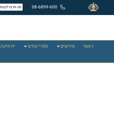
08-6899-600
ראשי
אירועים
ספרי קודש
יודאיקה 