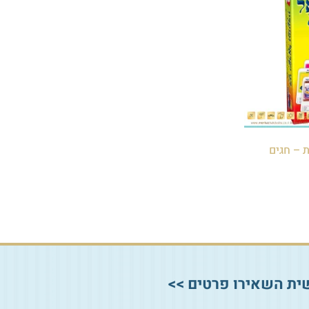
 – חגים
ית השאירו פרטים >>