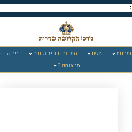
ומתנות
חגים
תמונות זכוכית וקנבס
בית הכנס
מי אנחנו ?
עמוד הבית
/
חגים במעגל
השנה
/
פסח
/
משחקים לפסח
/ פאזל
עשרת המכות