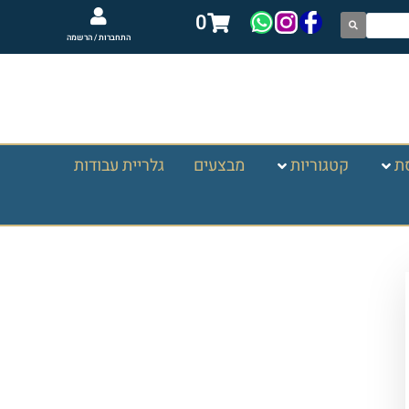
0
התחברות / הרשמה
ת
קטגוריות
מבצעים
גלריית עבודות