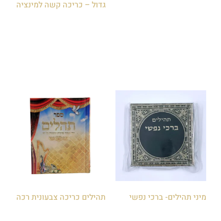
גדול – כריכה קשה למינציה
₪
120.00
₪
32.00
הוספה לסל
הוספה לסל
מיני תהילים- ברכי נפשי
תהילים כריכה צבעונית רכה
₪
5.00
₪
8.00
₪
10.00