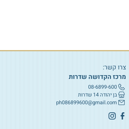
הוספה לסל
הוספה לסל
צרו קשר:
מרכז הקדושה שדרות
08-6899-600
בן יהודה 14 שדרות
ph086899600@gmail.com