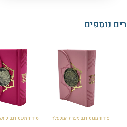
ים נוספים
סידור מגנט דגם מערת המכפלה
סידור מגנט-דגם כותל
₪
75.00
₪
75.00