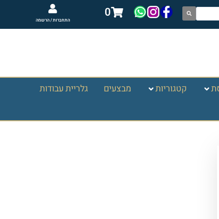
0
התחברות / הרשמה
ת
קטגוריות
מבצעים
גלריית עבודות