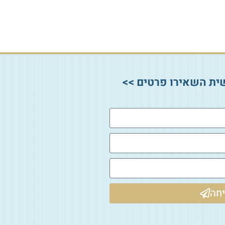
ית השאירו פרטים >>
חה