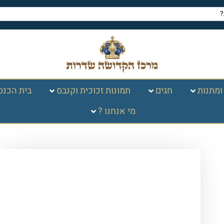
ומתנות
חגים
תמונות זכוכית וקנבס
בית הכנס
מי אנחנו ?
עמוד הבית
/
ספרי קודש, תפילה
וברכונים
/
סידורים
/ סידור מעור מלא עם
פלקטה זהב – חום