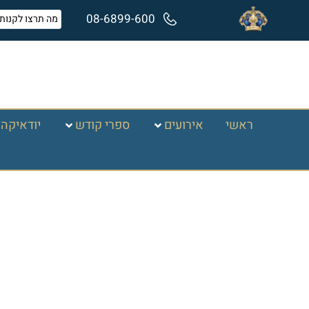
08-6899-600
ראשי
אירועים
ספרי קודש
יודאיקה 