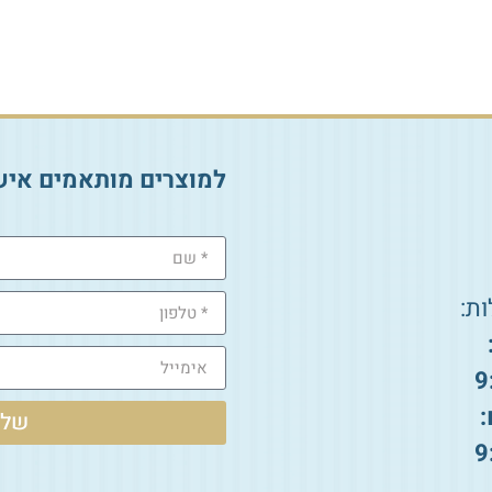
הוספה לסל
הוספה לסל
למוצרים מותאמים איש
ת:
9
:
שלי
9