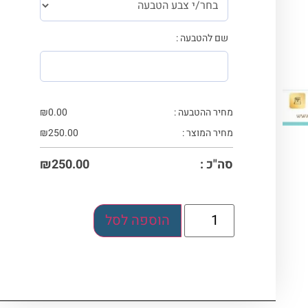
שם להטבעה :
מחיר ההטבעה :
0.00
₪
מחיר המוצר :
250.00
₪
סה"כ :
250.00
₪
הוספה לסל