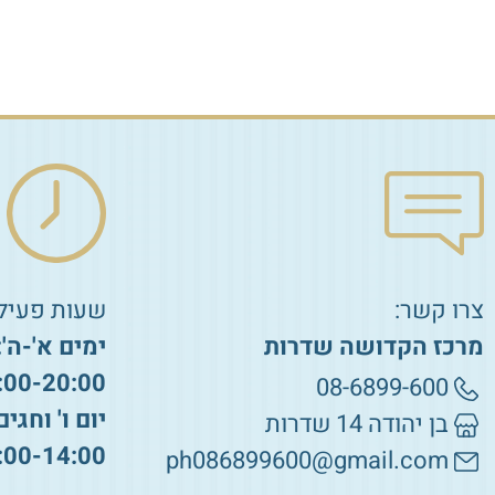
הוספה לסל
הוספה לסל
צרו קשר:
שעות פעילו
מרכז הקדושה שדרות
ימים א'-ה':
:00-20:00
08-6899-600
יום ו' וחגים
בן יהודה 14 שדרות
:00-14:00
ph086899600@gmail.com