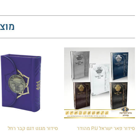
מוצר
סידור פאר ישראל P.U מהודר
סידור מגנט דגם קבר רחל
₪
75.00
₪
80.00