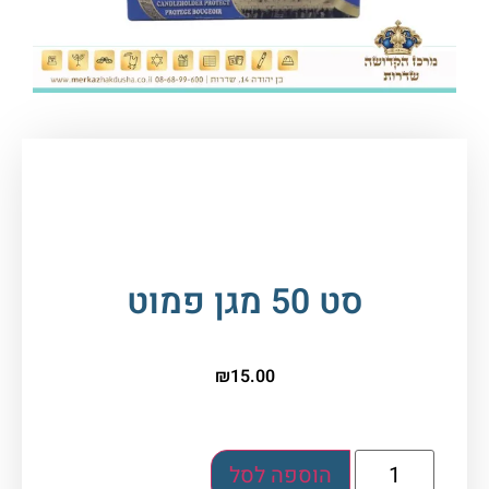
עמוד הבית
/
יודאיקה ומתנות
/
מוצרי הדלקה
/ סט 50
מגן פמוט
סט 50 מגן פמוט
₪
15.00
הוספה לסל