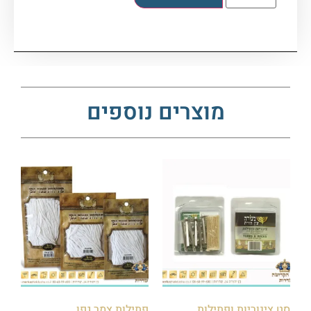
מוצרים נוספים
סט צינוריות ופתילות
פתילות צמר גפן