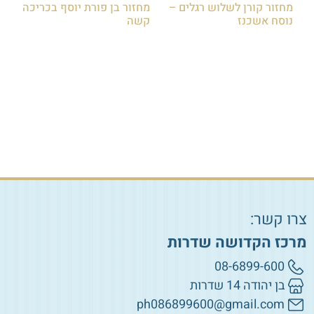
מחזור קורן לשלוש רגלים –
מחזור בן פורת יוסף בכריכה
נוסח אשכנז
קשה
₪
40.00
₪
65.00
הוספה לסל
הוספה לסל
צרו קשר:
מרכז הקדושה שדרות
08-6899-600
בן יהודה 14 שדרות
ph086899600@gmail.com