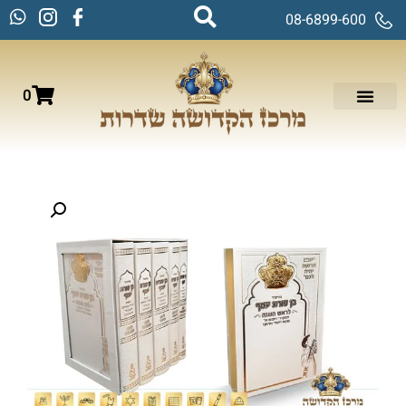
08-6899-600
0