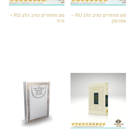
סט מחזורים נתיב הלב P.U –
סט מחזורים נתיב הלב P.U –
אפרסק
ורוד
₪
400.00
–
₪
350.00
₪
400.00
–
₪
350.00
הוספה לסל
הוספה לסל