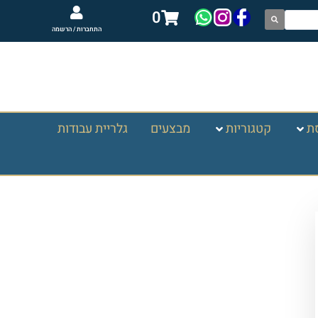
0
התחברות / הרשמה
ת
קטגוריות
מבצעים
גלריית עבודות