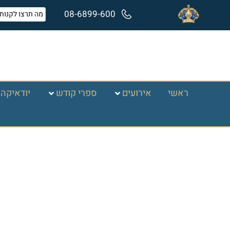
08-6899-600
ראשי
אירועים
ספרי קודש
יודאיקה 