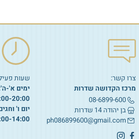
הוספה לסל
צרו קשר:
שעות פעילו
מרכז הקדושה שדרות
ימים א'-ה':
:00-20:00
08-6899-600
יום ו' וחגים
בן יהודה 14 שדרות
:00-14:00
ph086899600@gmail.com