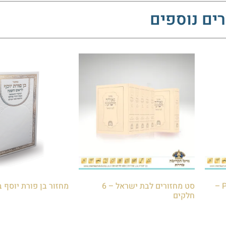
ים נוספים
סט מחזורים "פאר הקודש" P.U –
סט מחזורים לבת ישראל – 6
מחזור בן פורת יוסף 
חלקים
₪
40.00
₪
200.00
הוספה לסל