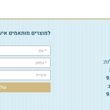
הוספה לסל
למוצרים מותאמים איש
ת:
9
:
שלי
9