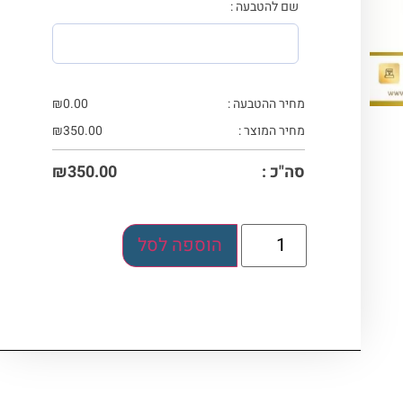
שם להטבעה :
מחיר ההטבעה :
0.00
₪
מחיר המוצר :
350.00
₪
סה"כ :
350.00
₪
הוספה לסל