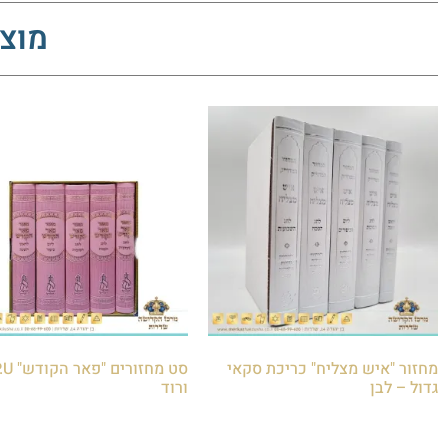
מוצר
מחזור "איש מצליח" כריכת סקאי
גדול – לבן
ורוד
₪
200.00
הוספה לסל