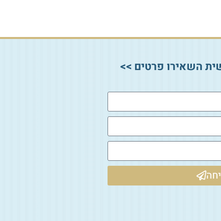
ית השאירו פרטים >>
חה