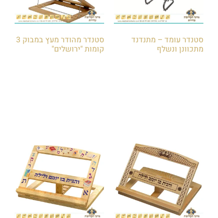
סטנדר עומד – מתנדנד
סטנדר מהודר מעץ במבוק 3
מתכוונן ונשלף
קומות "ירושלים"
₪
200.00
₪
550.00
הוספה לסל
הוספה לסל