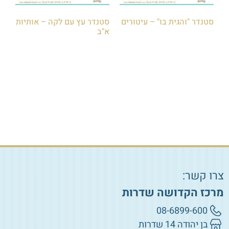
סטנדר "והגית בו" – עיטורים
סטנדר עץ עם לקה – אותיות
א"ב
הוספה לסל
₪
85.00
הוספה לסל
צרו קשר:
מרכז הקדושה שדרות
08-6899-600
בן יהודה 14 שדרות