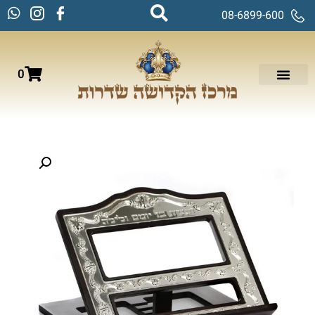
08-6899-600
0