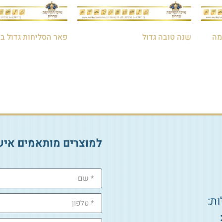
מה
שנה טובה גדול
פאר הסליחות גדול ב
₪
26.00
₪
10.00
הוספה לסל
הוספה לסל
למוצרים מותאמים איש
ת: