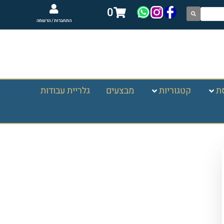
0
התחברות / הרשמה
ת
קטגוריות
מבצעים
גלריית עבודות