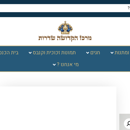
ומתנות
חגים
תמונות זכוכית וקנבס
בית הכנס
מי אנחנו ?
עמוד הבית
/
חגים במעגל השנה
/
ימים
נוראים וראש השנה
/ סוכרון / כלי לדבש
זכוכית – זהב