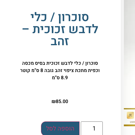
סוכרון / כלי
לדבש זכוכית –
זהב
סוכרון / כלי לדבש זכוכית בסיס מכסה
וכפית מתכת ציפוי זהב גובה 8 ס”מ קוטר
8.9 ס”מ
₪
85.00
הוספה לסל