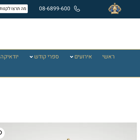
08-6899-600
ראשי
אירועים
ספרי קודש
יודאיקה 