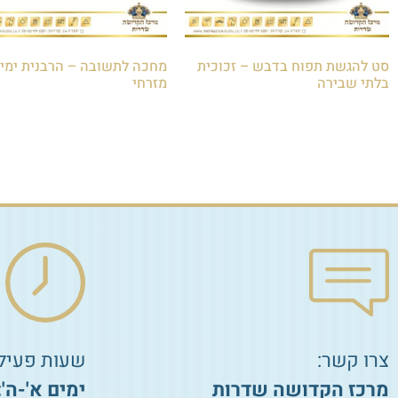
סט להגשת תפוח בדבש – זכוכית
מחכה לתשובה – הרבנית ימי
בלתי שבירה
מזרחי
₪
75.00
₪
40.00
הוספה לסל
הוספה לסל
צרו קשר:
שעות פעילו
מרכז הקדושה שדרות
ימים א'-ה':