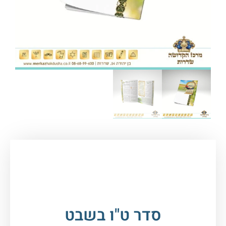
עמוד הבית
/
חגים במעגל השנה
/
טו בשבט
/ סדר ט"ו
בשבט
סדר ט"ו בשבט