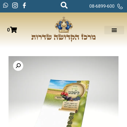
08-6899-600
0