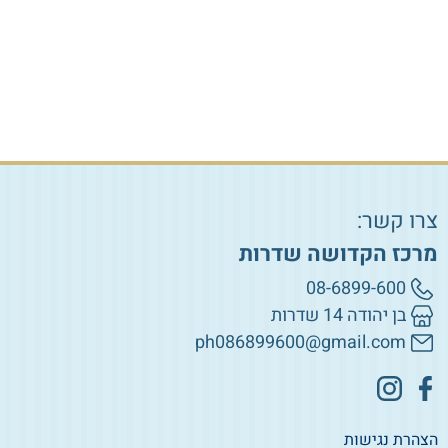
הוספה לסל
הוספה לסל
צרו קשר:
מרכז הקדושה שדרות
08-6899-600
בן יהודה 14 שדרות
ph086899600@gmail.com
הצהרת נגישות