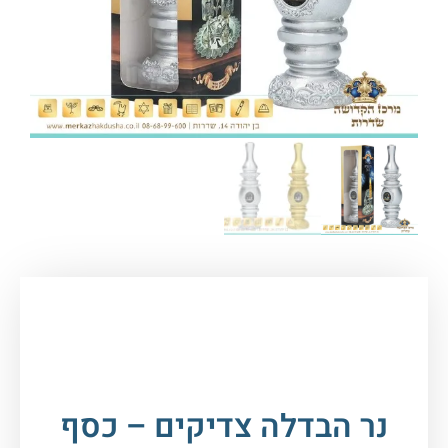
עמוד הבית
/
יודאיקה ומתנות
/
הבדלה
/ נר הבדלה
צדיקים – כסף
נר הבדלה צדיקים – כסף