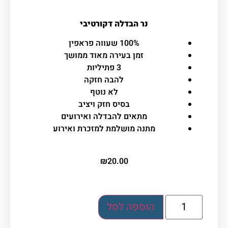
נר הבדלה דקורטיבי
100% שעווה פראפין
זמן בעירה מאוד ממושך
3 פתיליות
להבה חזקה
לא נוטף
בסיס חזק ויציב
מתאים להבדלה ואירועים
מתנה מושלמת למזכרת ואירוע
₪
20.00
הוספה לסל