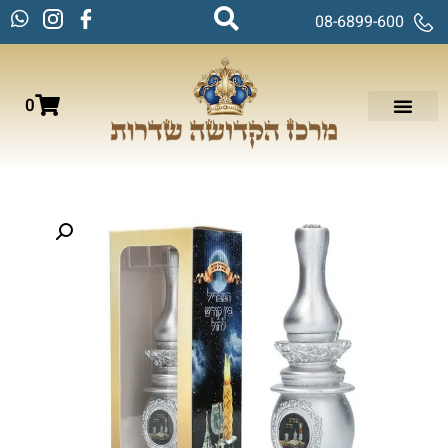
08-6899-600
0