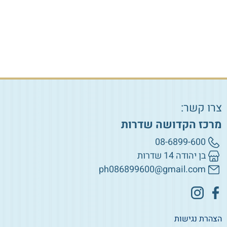
הוספה לסל
הוספה לסל
צרו קשר:
מרכז הקדושה שדרות
08-6899-600
בן יהודה 14 שדרות
ph086899600@gmail.com
הצהרת נגישות