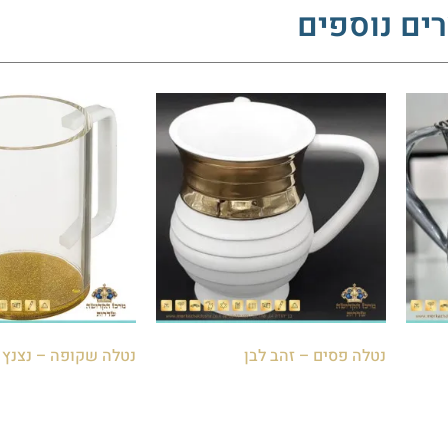
ים נוספים
נטלה פסים – זהב לבן
נטלה שקופה – נצנץ 
₪
130.00
₪
120.00
הוספה לסל
הוספה לסל