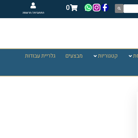
0
התחברות / הרשמה
ת
קטגוריות
מבצעים
גלריית עבודות