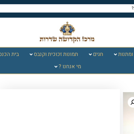
ומתנות
חגים
תמונות זכוכית וקנבס
בית הכנס
מי אנחנו ?
עמוד הבית
/
יודאיקה ומתנות
/
נטלות ומים
אחרונים
/ נטלה שקופה – ידיות רוז גולד