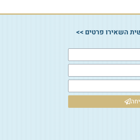
ית השאירו פרטים >>
חה