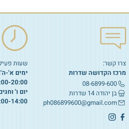
צרו קשר:
שעות פעילו
מרכז הקדושה שדרות
ימים א'-ה':
:00-20:00
08-6899-600
יום ו' וחגים
בן יהודה 14 שדרות
:00-14:00
ph086899600@gmail.com