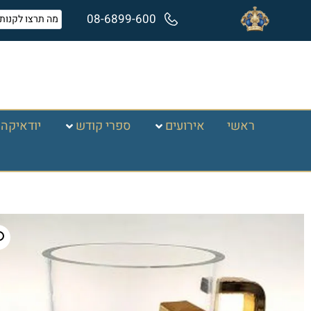
08-6899-600
ראשי
אירועים
ספרי קודש
יודאיקה 