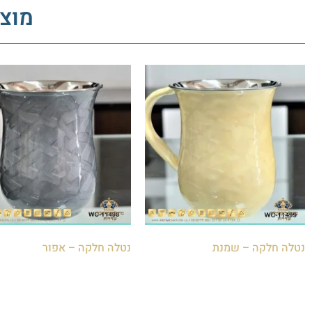
מוצר
נטלה חלקה – שמנת
נטלה חלקה – אפור
₪
85.00
₪
85.00
הוספה לסל
הוספה לסל