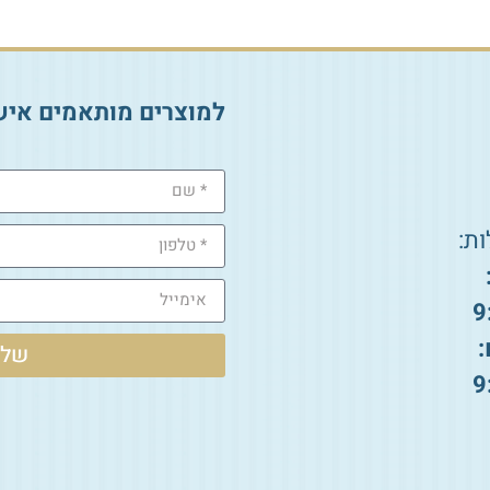
למוצרים מותאמים איש
ת:
9
:
שלי
9