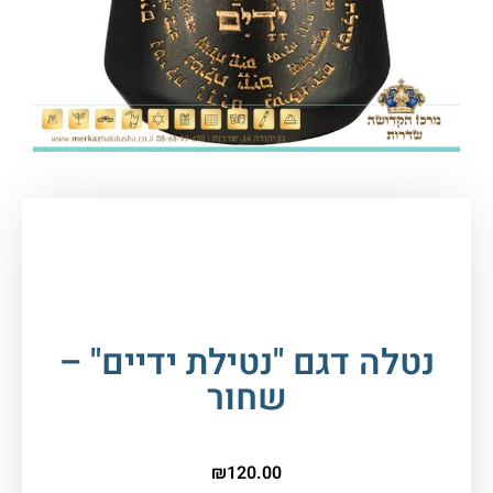
עמוד הבית
/
יודאיקה ומתנות
/
נטלות ומים
אחרונים
/ נטלה דגם "נטילת ידיים" – שחור
נטלה דגם "נטילת ידיים" –
שחור
₪
120.00