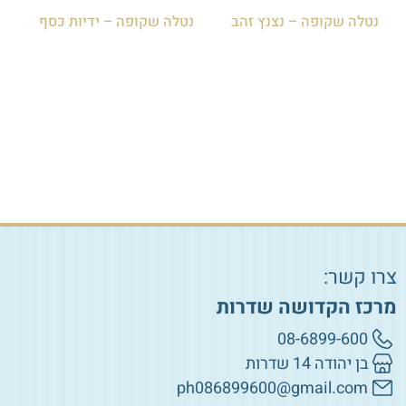
נטלה שקופה – נצנץ זהב
נטלה שקופה – ידיות כסף
₪
100.00
₪
130.00
הוספה לסל
הוספה לסל
צרו קשר:
מרכז הקדושה שדרות
08-6899-600
בן יהודה 14 שדרות
ph086899600@gmail.com