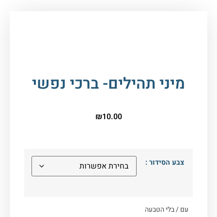
עמוד הבית
/
ספרי קודש, תפילה
וברכונים
/
תהילים
/ מיני תהילים- ברכי נפשי
מיני תהילים- ברכי נפשי
₪
10.00
צבע הסידור :
עם / בלי הטבעה