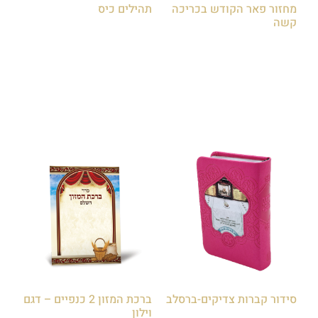
מחזור פאר הקודש בכריכה
תהילים כיס
קשה
₪
10.00
₪
30.00
הוספה לסל
הוספה לסל
סידור קברות צדיקים-ברסלב
ברכת המזון 2 כנפיים – דגם
וילון