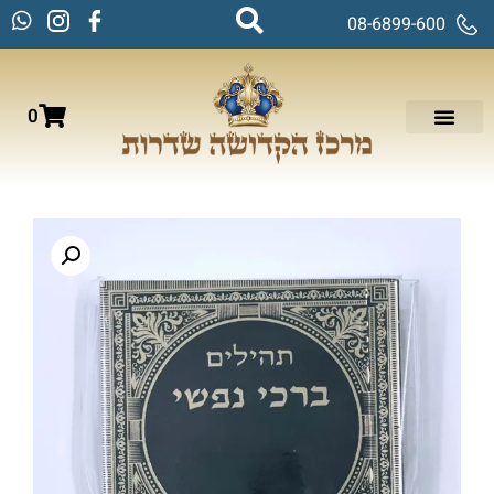
08-6899-600
0