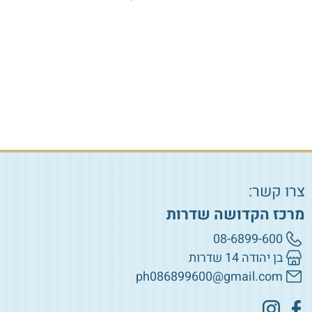
₪
75.00
₪
5.00
הוספה לסל
הוספה לסל
צרו קשר:
מרכז הקדושה שדרות
08-6899-600
בן יהודה 14 שדרות
ph086899600@gmail.com