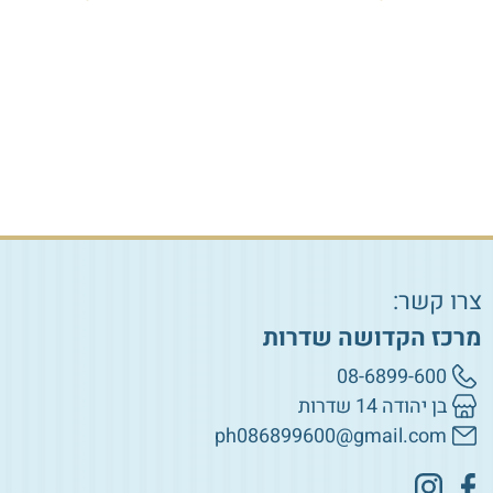
₪
120.00
–
₪
75.00
₪
50.00
הוספה לסל
הוספה לסל
צרו קשר:
מרכז הקדושה שדרות
08-6899-600
בן יהודה 14 שדרות
ph086899600@gmail.com