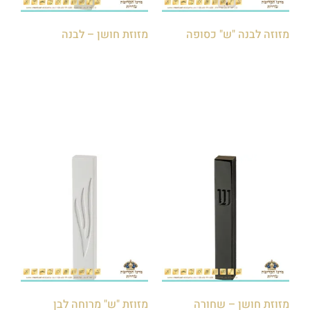
מזוזה לבנה "ש" כסופה
מזוזת חושן – לבנה
₪
50.00
₪
15.00
הוספה לסל
הוספה לסל
מזוזת חושן – שחורה
מזוזת "ש" מרוחה לבן