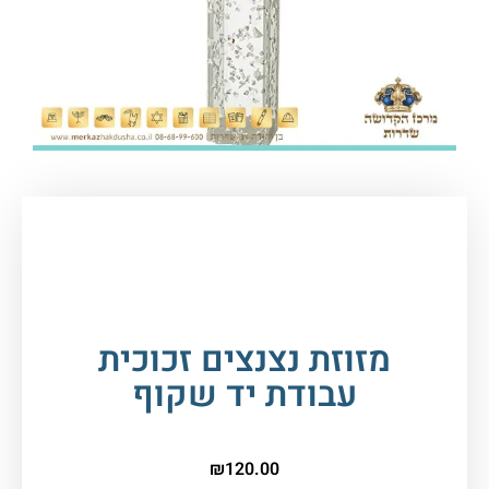
עמוד הבית
/
סת"ם - ספרי תורה, תפילין ומזוזות
/
בתי
מזוזה
/ מזוזת נצנצים זכוכית עבודת יד שקוף
מזוזת נצנצים זכוכית
עבודת יד שקוף
₪
120.00