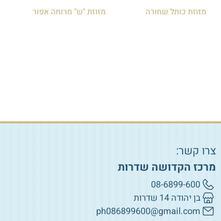
מזוזת כותל שחורה
מזוזת "ש" מרוחה אפור
₪
75.00
₪
60.00
הוספה לסל
הוספה לסל
צרו קשר:
מרכז הקדושה שדרות
08-6899-600
בן יהודה 14 שדרות
ph086899600@gmail.com