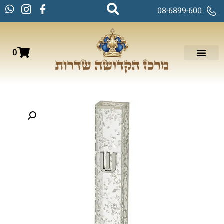
08-6899-600
0