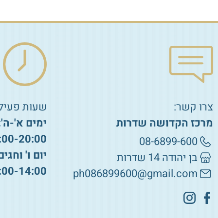
צרו קשר:
שעות פעילו
מרכז הקדושה שדרות
ימים א'-ה':
:00-20:00
08-6899-600
יום ו' וחגים
בן יהודה 14 שדרות
:00-14:00
ph086899600@gmail.com