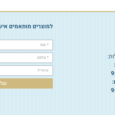
למוצרים מותאמים איש
ת:
9
:
שלי
9