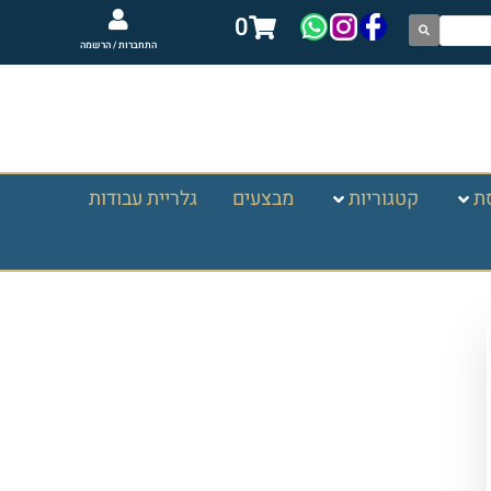
0
התחברות / הרשמה
ת
קטגוריות
מבצעים
גלריית עבודות