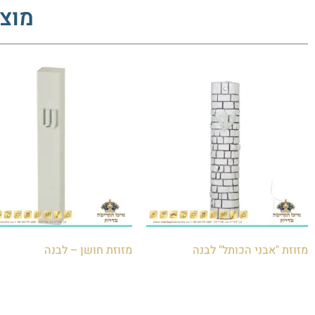
מוצר
מזוזת "אבני הכותל" לבנה
מזוזת חושן – לבנה
₪
50.00
₪
85.00
הוספה לסל
הוספה לסל