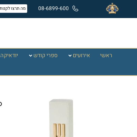
08-6899-600
ראשי
אירועים
ספרי קודש
יודאיקה 