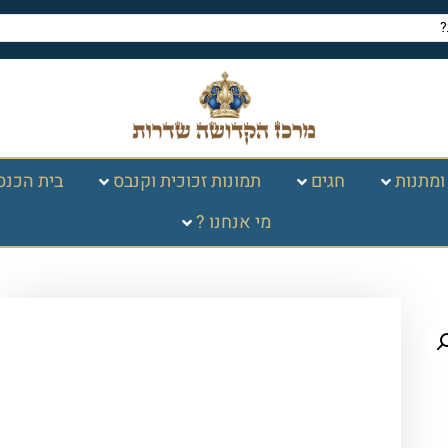
ומתנות
חגים
תמונות זכוכית וקנבס
בית הכנס
מי אנחנו ?
עמוד הבית
/
סת"ם - ספרי תורה, תפילין
ומזוזות
/
בתי מזוזה
/ מזוזה קריסטלים לבן
זהב