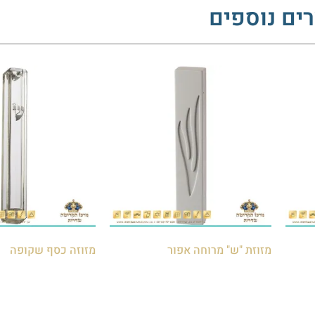
ים נוספים
מזוזת "ש" מרוחה אפור
מזוזה כסף שקופה
₪
15.00
₪
75.00
הוספה לסל
הוספה לסל