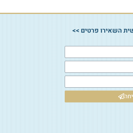
ית השאירו פרטים >>
חה