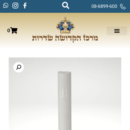
08-6899-600
0