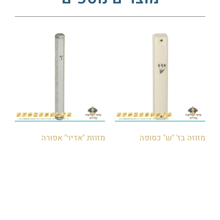
מזוזה בז' "ש" כסופה
מזוזת "אדיר" אפורה
₪
30.00
₪
15.00
הוספה לסל
הוספה לסל