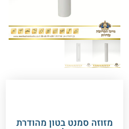
עמוד הבית
/
סת"ם - ספרי תורה, תפילין ומזוזות
/
בתי
מזוזה
/ מזוזה סמנט בטון מהודרת – לבן
מזוזה סמנט בטון מהודרת