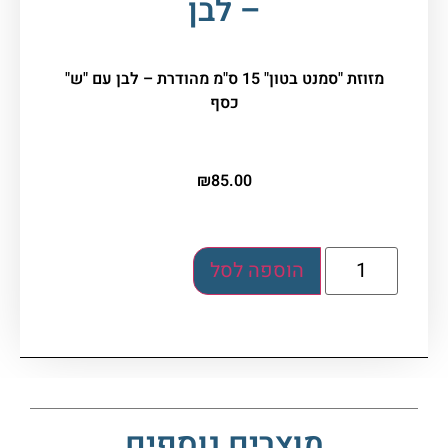
– לבן
מזוזת "סמנט בטון" 15 ס"מ מהודרת – לבן עם "ש"
כסף
₪
85.00
הוספה לסל
מוצרים נוספים