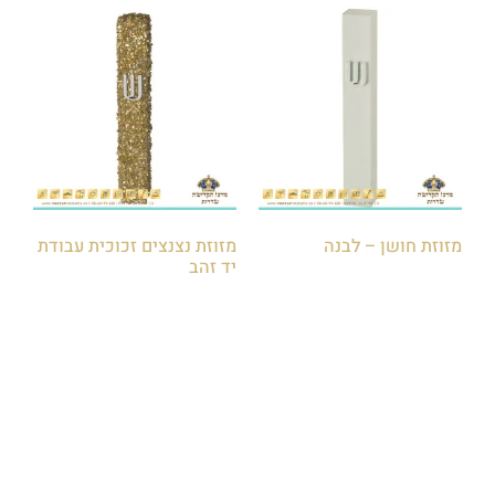
מזוזת חושן – לבנה
מזוזת נצנצים זכוכית עבודת
יד זהב
₪
50.00
₪
120.00
הוספה לסל
הוספה לסל