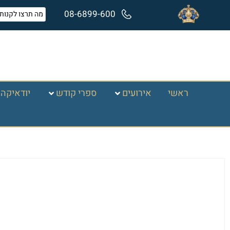
08-6899-600
ראשי
אירועים
ספרי קודש
יודאיקה 