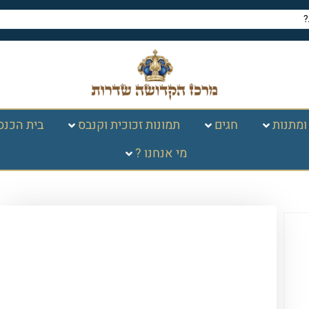
ומתנות
חגים
תמונות זכוכית וקנבס
בית הכנס
מי אנחנו ?
עמוד הבית
/
שונות
/ מדבקה צבעוני