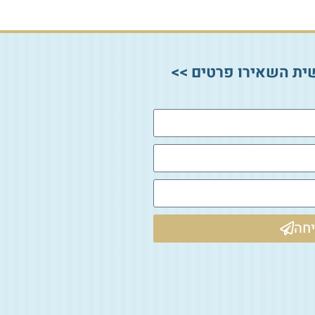
ית השאירו פרטים >>
חה