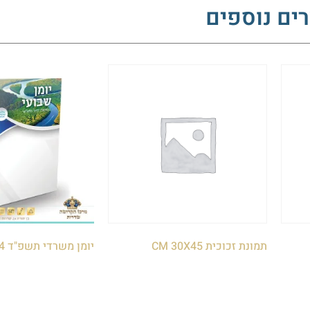
ים נוספים
תמונת זכוכית CM 30X45
יומן משרדי תשפ"ד 2024
₪
30.00
₪
235.00
הוספה לסל
הוספה לסל