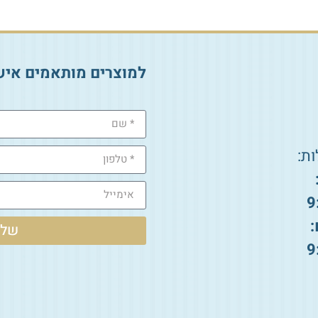
למוצרים מותאמים איש
ת:
9
:
שלי
9