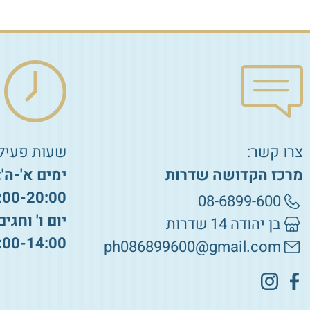
צרו קשר:
שעות פעילו
מרכז הקדושה שדרות
ימים א'-ה':
:00-20:00
08-6899-600
יום ו' וחגים
בן יהודה 14 שדרות
:00-14:00
ph086899600@gmail.com