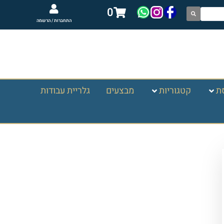
0
התחברות / הרשמה
ת
קטגוריות
מבצעים
גלריית עבודות