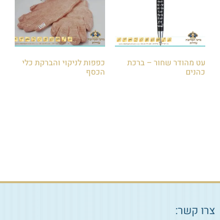
עט מהודר שחור – ברכת
כפפות לניקוי והברקת כלי
כהנים
הכסף
₪
65.00
₪
85.00
הוספה לסל
הוספה לסל
צרו קשר: