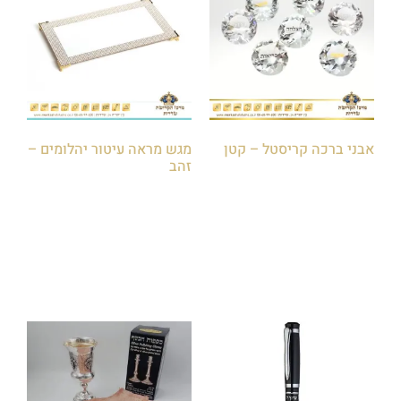
אבני ברכה קריסטל – קטן
מגש מראה עיטור יהלומים –
זהב
₪
15.00
₪
40.00
₪
60.00
הוספה לסל
הוספה לסל