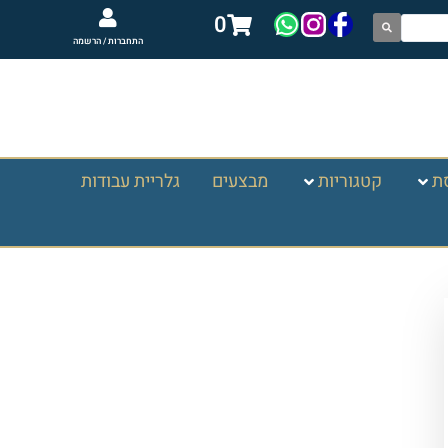
0
התחברות / הרשמה
ת
קטגוריות
מבצעים
גלריית עבודות