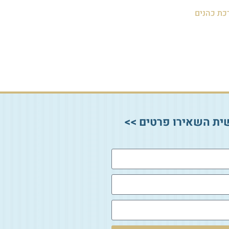
כת כהנים
ית השאירו פרטים >>