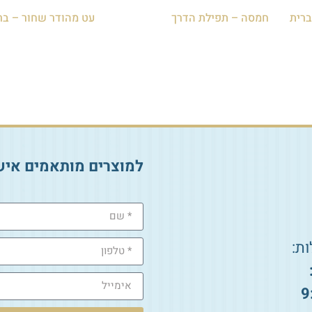
רית
חמסה – תפילת הדרך
עט מהודר שחור – בר
₪
85.00
₪
35.00
הוספה לסל
הוספה לסל
למוצרים מותאמים איש
ת:
9