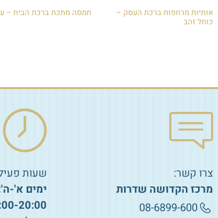
אותיות מרחפות ברכת העסק –
חמסה מתכת ברכת הבית – עב
כותל זהב
₪
75.00
₪
150.00
הוספה לסל
הוספה לסל
צרו קשר:
שעות פעילו
מרכז הקדושה שדרות
ימים א'-ה':
:00-20:00
08-6899-600