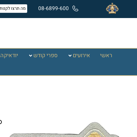
08-6899-600
ראשי
אירועים
ספרי קודש
יודאיקה 