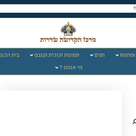
ומתנות
חגים
תמונות זכוכית וקנבס
בית הכנס
מי אנחנו ?
עמוד הבית
/
יודאיקה ומתנות
/
מוצרי
יודאיקה שונים
/ מגנט ברכת אשר יצר