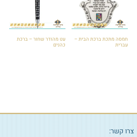
חמסה מתכת ברכת הבית –
עט מהודר שחור – ברכת
עברית
כהנים
₪
85.00
₪
75.00
הוספה לסל
הוספה לסל
צרו קשר: