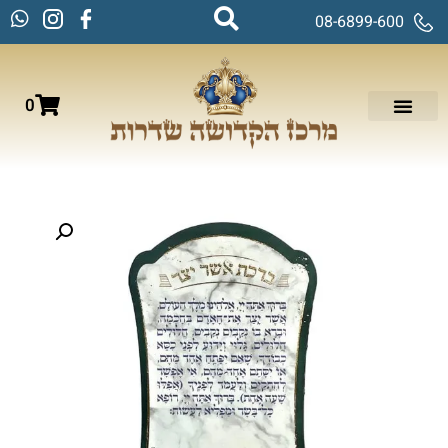
08-6899-600
0