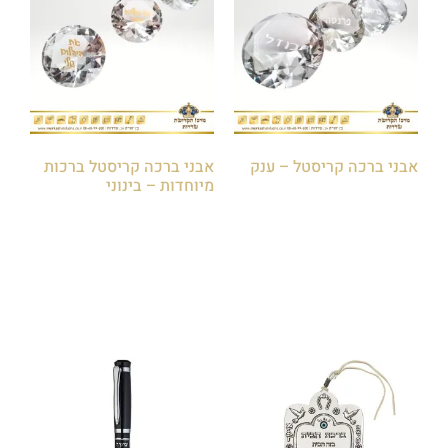
אבני ברכה קריסטל – ענק
אבני ברכה קריסטל ברכות
מיוחדות – בינוני
₪
25.00
₪
25.00
הוספה לסל
הוספה לסל