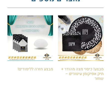
מבצע! כיסוי מצה מהודר +
מבצע חזרה ללימודים!
תיק אפיקומן עיטורים –
₪
120.00
₪
140.00
שחור
₪
130.00
₪
145.00
הוספה לסל
הוספה לסל