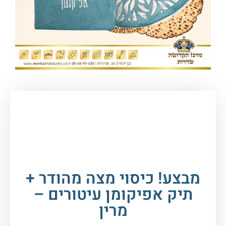
עמוד הבית
/
חגים במעגל השנה
/
פסח
/
מוצרי
פסח
/ מבצע! כיסוי מצה מהודר + תיק אפיקומן
עיטורים – מרין
מבצע! כיסוי מצה מהודר +
תיק אפיקומן עיטורים –
מרין