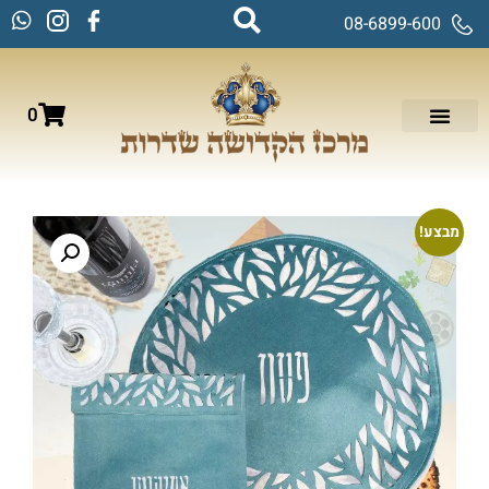
08-6899-600
0
מבצע!