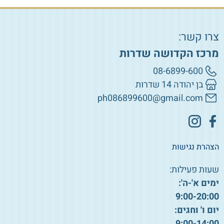
צרו קשר:
מרכז הקדושה שדרות
08-6899-600
בן יהודה 14 שדרות
ph086899600@gmail.com
הצהרת נגישות
שעות פעילות:
ימים א'-ה':
9:00-20:00
יום ו' וחגים:
9:00-14:00