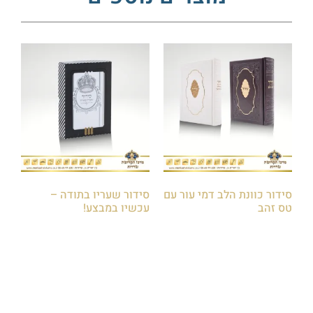
סידור כוונת הלב דמי עור עם
סידור שעריו בתודה –
טס זהב
עכשיו במבצע!
₪
50.00
₪
80.00
₪
100.00
₪
150.00
הוספה לסל
הוספה לסל