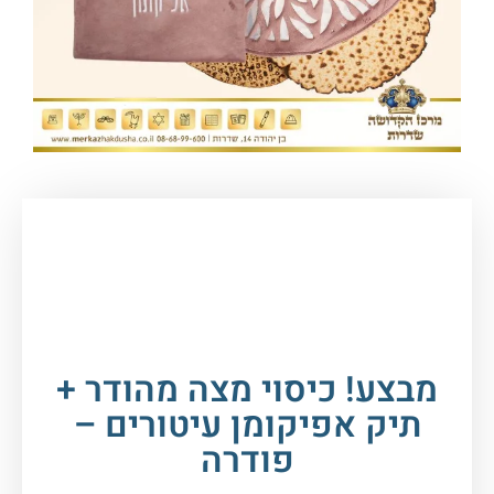
עמוד הבית
/
חגים במעגל השנה
/
פסח
/
סטים לחג
הפסח
/ מבצע! כיסוי מצה מהודר + תיק אפיקומן
עיטורים – פודרה
מבצע! כיסוי מצה מהודר +
תיק אפיקומן עיטורים –
פודרה