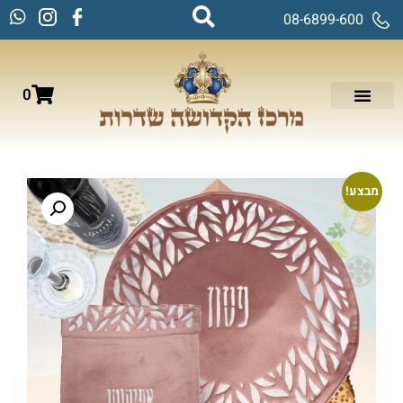
08-6899-600
0
מבצע!