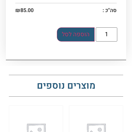
סה"כ :
85.00
₪
הוספה לסל
מוצרים נוספים