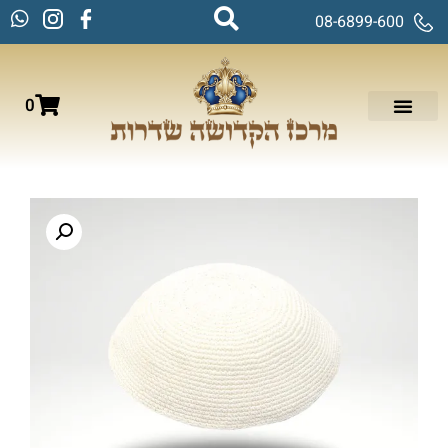
08-6899-600
0