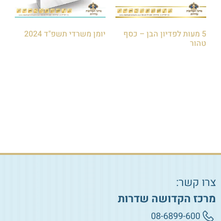
5 מעות לפדיון הבן – כסף
יומן משרדי תשפ"ד 2024
טהור
₪
30.00
₪
1,200.00
הוספה לסל
הוספה לסל
צרו קשר:
מרכז הקדושה שדרות
08-6899-600