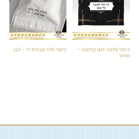
כיסוי פלטה דגם קדושה –
כיסוי חלה עבודת יד – לבן
שחור
₪
75.00
₪
100.00
הוספה לסל
הוספה לסל