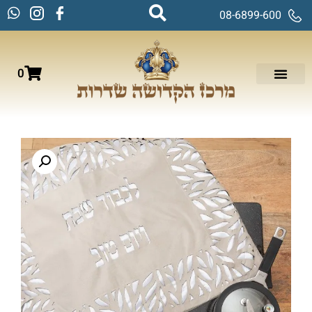
08-6899-600
0